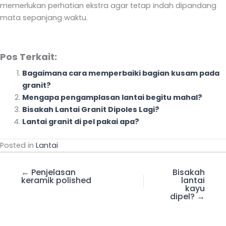
memerlukan perhatian ekstra agar tetap indah dipandang
mata sepanjang waktu.
Pos Terkait:
Bagaimana cara memperbaiki bagian kusam pada
granit?
Mengapa pengamplasan lantai begitu mahal?
Bisakah Lantai Granit Dipoles Lagi?
Lantai granit di pel pakai apa?
Posted in
Lantai
← Penjelasan
Bisakah
keramik polished
lantai
kayu
dipel? →