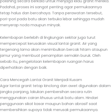
polishing secara berkala untuk menjaga kilau granit mereka.
Padahal, proses ini sangat penting agar permukaannya
tetap halus dan bercahaya. Tanpa perawatan tersebut,
pori-pori pada batu akan terbuka lebar sehingga mudah
menyerap noda maupun minyak.
Kelembapan berlebih di lingkungan sekitar juga turut
mempercepat kerusakan visual lantai granit. Air yang
tergenang lama akan menimbulkan bercak hitam ataupun
jamur yang membuat penampilan semakin buruk. Oleh
sebab itu, pengelolaan kelembapan ruangan harus
diperhatikan dengan baik.
Cara Mencegah Lantai Granit Menjadi Kusam
Agar lantai granit tetap kinclong dan awet digunakan dalam
jangka panjang, lakukan pembersihan secara rutin
menggunakan cairan khusus untuk batu alam. Hindari
penggunaan sikat kasar maupun bahan abrasif saat
membersihkan supaya tidak merusak permukaannya.