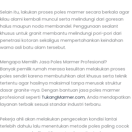
Selain itu, lakukan proses poles marmer secara berkala agar
kilau alami kembali muncul serta melindungi dari goresan
halus maupun noda membandel. Penggunaan sealant
khusus untuk granit membantu melindungi pori-pori dari
penetrasi kotoran sekaligus mempertahankan keindahan
warna asli batu alam tersebut.
Mengapa Memilih Jasa Poles Marmer Profesional?
Banyak pemilik rumah merasa kesulitan melakukan proses
poles sendiri karena membutuhkan alat khusus serta teknik
tertentu agar hasilnya maksimal tanpa merusak struktur
dasar granite-nya. Dengan bantuan jasa poles marmer
profesional seperti
TukangMarmer.com
, Anda mendapatkan
layanan terbaik sesuai standar industri terbaru.
Pekerja ahli akan melakukan pengecekan kondisi lantai
terlebih dahulu lalu menentukan metode poles paling cocok