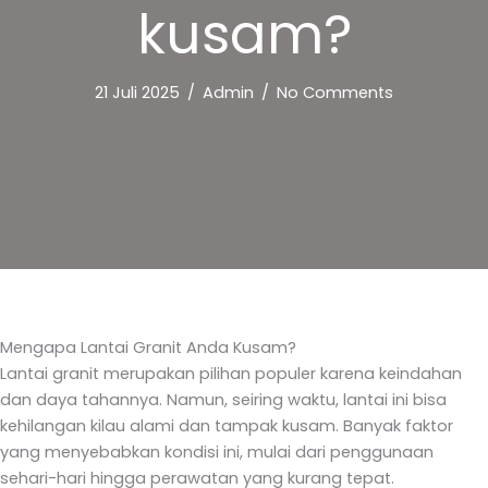
kusam?
21 Juli 2025
/
Admin
/
No Comments
Mengapa Lantai Granit Anda Kusam?
Lantai granit merupakan pilihan populer karena keindahan
dan daya tahannya. Namun, seiring waktu, lantai ini bisa
kehilangan kilau alami dan tampak kusam. Banyak faktor
yang menyebabkan kondisi ini, mulai dari penggunaan
sehari-hari hingga perawatan yang kurang tepat.