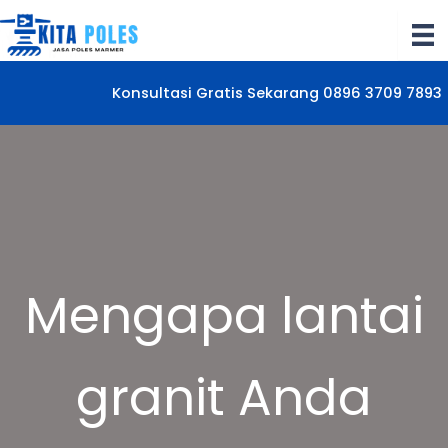
Lewati
ke
konten
Konsultasi Gratis Sekarang 0896 3709 7893
Mengapa lantai
granit Anda