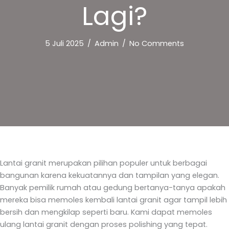
Lagi?
5 Juli 2025
/
Admin
/
No Comments
Lantai granit merupakan pilihan populer untuk berbagai
bangunan karena kekuatannya dan tampilan yang elegan.
Banyak pemilik rumah atau gedung bertanya-tanya apakah
mereka bisa memoles kembali lantai granit agar tampil lebih
bersih dan mengkilap seperti baru. Kami dapat memoles
ulang lantai granit dengan proses polishing yang tepat.