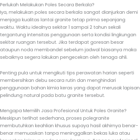
Perlukah Melakukan Poles Secara Berkala?
Iya, melakukan poles secara berkala sangat dianjurkan demi
menjaga kualitas lantai granite tetap prima sepanjang
waktu. Waktu idealnya sekitar 1 sampai 2 tahun sekali
tergantung intensitas penggunaan serta kondisi lingkungan
sekitar ruangan tersebut. Jika terdapat goresan besar
ataupun noda membandel sebelum jadwal biasanya maka
sebaiknya segera lakukan pengecekan oleh tenaga ahli.
Penting pula untuk mengikuti tips perawatan harian seperti
membersihkan debu secara rutin dan menghindari
penggunaan bahan kimia keras yang dapat merusak lapisan
pelindung natural pada batu granite tersebut.
Mengapa Memilih Jasa Profesional Untuk Poles Granite?
Meskipun terlihat sederhana, proses polegranite
membutuhkan keahlian khusus supaya hasil akhirnya benar-
benar memuaskan tanpa meninggalkan bekas luka atau