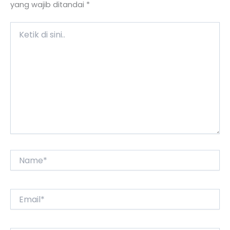
yang wajib ditandai
*
Ketik
di
sini..
Name*
Email*