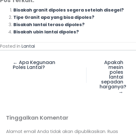
Pos Terkait:
Bisakah granit dipoles segera setelah disegel?
Tipe Granit apa yang bisa dipoles?
Bisakah lantai teraso dipoles?
Bisakah ubin lantai dipoles?
Posted in
Lantai
← Apa Kegunaan
Apakah
Poles Lantai?
mesin
poles
lantai
sepadan
harganya?
→
Tinggalkan Komentar
Alamat email Anda tidak akan dipublikasikan.
Ruas