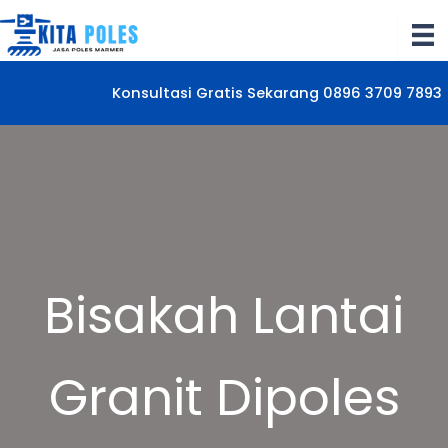
Lewati
ke
konten
Konsultasi Gratis Sekarang 0896 3709 7893
Bisakah Lantai
Granit Dipoles