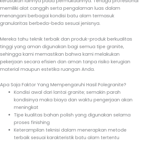
kerusakan lainnya pada permukaannya. Tenaga profesional
memiliki alat canggih serta pengalaman luas dalam
menangani berbagai kondisi batu alam termasuk
granularitas berbeda-beda sesuai jenisnya.
Mereka tahu teknik terbaik dan produk-produk berkualitas
tinggi yang aman digunakan bagi semua tipe granite,
sehingga kami memastikan bahwa kami melakukan
pekerjaan secara efisien dan aman tanpa risiko kerugian
material maupun estetika ruangan Anda.
Apa Saja Faktor Yang Mempengaruhi Hasil Polegranite?
Kondisi awal dari lantai granite; semakin parah
kondisinya maka biaya dan waktu pengerjaan akan
meningkat
Tipe kualitas bahan polish yang digunakan selama
proses finishing
Keterampilan teknisi dalam menerapkan metode
terbaik sesuai karakteristik batu alam tertentu