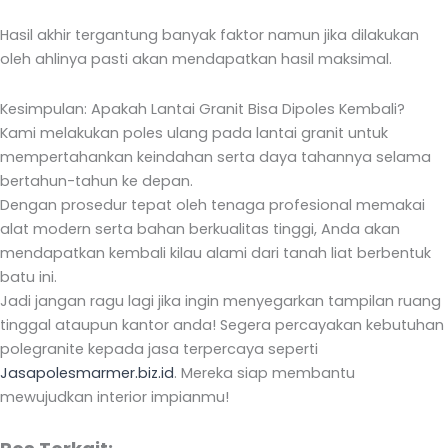
Hasil akhir tergantung banyak faktor namun jika dilakukan
oleh ahlinya pasti akan mendapatkan hasil maksimal.
Kesimpulan: Apakah Lantai Granit Bisa Dipoles Kembali?
Kami melakukan poles ulang pada lantai granit untuk
mempertahankan keindahan serta daya tahannya selama
bertahun-tahun ke depan.
Dengan prosedur tepat oleh tenaga profesional memakai
alat modern serta bahan berkualitas tinggi, Anda akan
mendapatkan kembali kilau alami dari tanah liat berbentuk
batu ini.
Jadi jangan ragu lagi jika ingin menyegarkan tampilan ruang
tinggal ataupun kantor anda! Segera percayakan kebutuhan
polegranite kepada jasa terpercaya seperti
Jasapolesmarmer.biz.id
. Mereka siap membantu
mewujudkan interior impianmu!