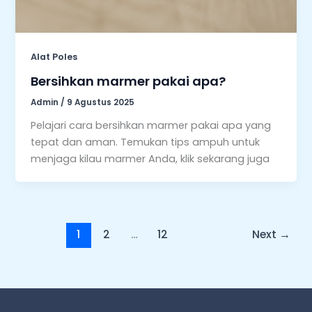
Alat Poles
Bersihkan marmer pakai apa?
Admin
/
9 Agustus 2025
Pelajari cara bersihkan marmer pakai apa yang
tepat dan aman. Temukan tips ampuh untuk
menjaga kilau marmer Anda, klik sekarang juga
1
2
…
12
Next
→