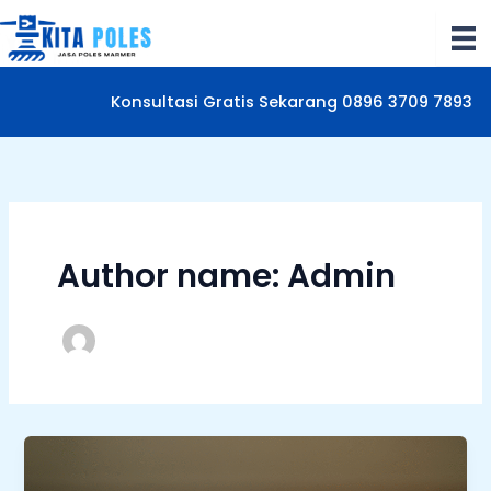
Lewati
ke
konten
Konsultasi Gratis Sekarang 0896 3709 7893
Author name: Admin