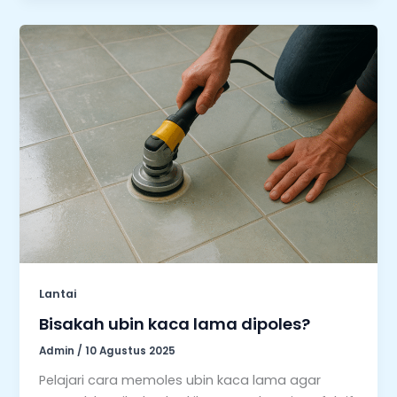
Lantai
Bisakah ubin kaca lama dipoles?
Admin
/
10 Agustus 2025
Pelajari cara memoles ubin kaca lama agar