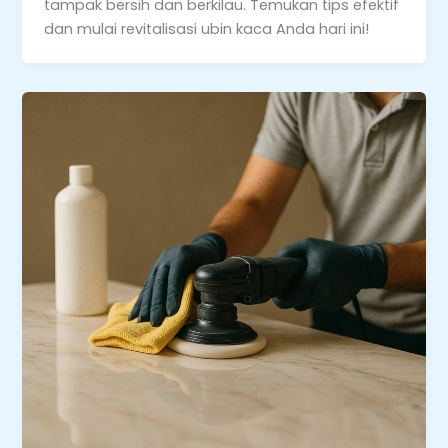
tampak bersih dan berkilau. Temukan tips efektif
dan mulai revitalisasi ubin kaca Anda hari ini!