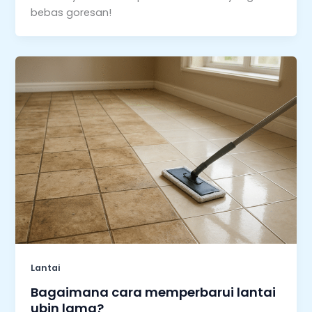
bebas goresan!
Lantai
Bagaimana cara memperbarui lantai
ubin lama?