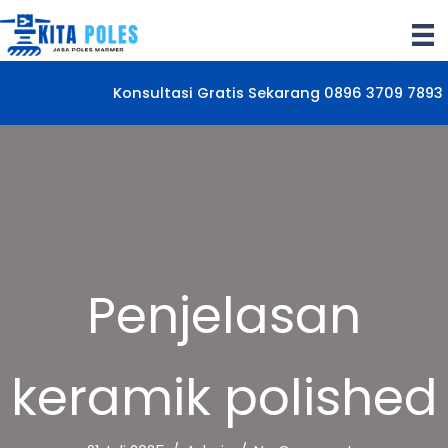
Lewati
ke
konten
Konsultasi Gratis Sekarang 0896 3709 7893
Penjelasan
keramik polished