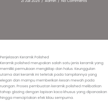
21 Juli 2025
/
Admin
/
No Comments
Penjelasan Keramik Polished
Keramik polished merupakan salah satu jenis keramik yang
memiliki permukaan mengkilap dan halus. Keunggulan
utama dari keramik ini terletak pada tampilannya yang
elegan dan mampu memberikan kesan mewah pada
ruangan. Proses pembuatan keramik polished melibatkan
tahap glazing dengan lapisan kaca khusus yang dipanaskan
hingga menciptakan efek kilau sempurna.