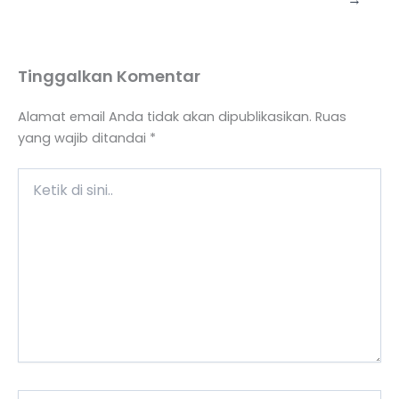
Tinggalkan Komentar
Alamat email Anda tidak akan dipublikasikan.
Ruas
yang wajib ditandai
*
Ketik
di
sini..
Name*