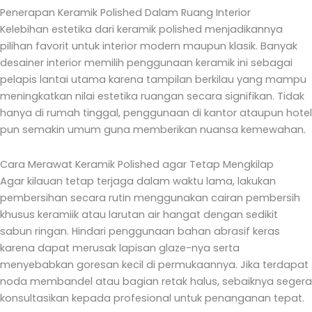
Penerapan Keramik Polished Dalam Ruang Interior
Kelebihan estetika dari keramik polished menjadikannya
pilihan favorit untuk interior modern maupun klasik. Banyak
desainer interior memilih penggunaan keramik ini sebagai
pelapis lantai utama karena tampilan berkilau yang mampu
meningkatkan nilai estetika ruangan secara signifikan. Tidak
hanya di rumah tinggal, penggunaan di kantor ataupun hotel
pun semakin umum guna memberikan nuansa kemewahan.
Cara Merawat Keramik Polished agar Tetap Mengkilap
Agar kilauan tetap terjaga dalam waktu lama, lakukan
pembersihan secara rutin menggunakan cairan pembersih
khusus keramiik atau larutan air hangat dengan sedikit
sabun ringan. Hindari penggunaan bahan abrasif keras
karena dapat merusak lapisan glaze-nya serta
menyebabkan goresan kecil di permukaannya. Jika terdapat
noda membandel atau bagian retak halus, sebaiknya segera
konsultasikan kepada profesional untuk penanganan tepat.