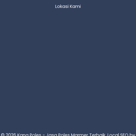
Lokasi Kami
© 2026 Kang Poles - Jasa Poles Marmer Terbaik. Local SEO by