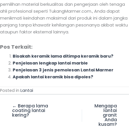
pemilihan material berkualitas dan pengerjaan oleh tenaga
ahli profesional seperti TukangMarmer.com., Anda dapat
menikmati keindahan maksimal dari produk ini dalam jangka
panjang tanpa khawatir kehilangan pesonanya akibat waktu
ataupun faktor eksternal lainnya.
Pos Terkait:
Bisakah keramik lama ditimpa keramik baru?
Penjelasan lengkap lantai marble
Penjelasan 3 jenis pemolesan Lantai Marmer
Apakah lantai keramik bisa dipoles?
Posted in
Lantai
← Berapa lama
Mengapa
coating lantai
lantai
kering?
granit
Anda
kusam?
→