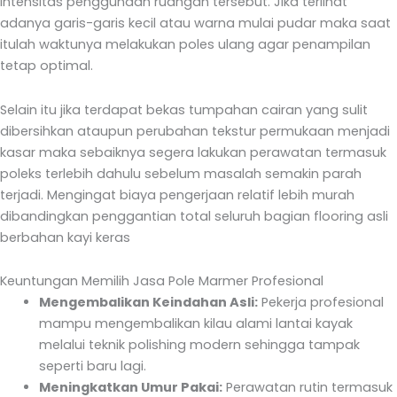
intensitas penggunaan ruangan tersebut. Jika terlihat
adanya garis-garis kecil atau warna mulai pudar maka saat
itulah waktunya melakukan poles ulang agar penampilan
tetap optimal.
Selain itu jika terdapat bekas tumpahan cairan yang sulit
dibersihkan ataupun perubahan tekstur permukaan menjadi
kasar maka sebaiknya segera lakukan perawatan termasuk
poleks terlebih dahulu sebelum masalah semakin parah
terjadi. Mengingat biaya pengerjaan relatif lebih murah
dibandingkan penggantian total seluruh bagian flooring asli
berbahan kayi keras
Keuntungan Memilih Jasa Pole Marmer Profesional
Mengembalikan Keindahan Asli:
Pekerja profesional
mampu mengembalikan kilau alami lantai kayak
melalui teknik polishing modern sehingga tampak
seperti baru lagi.
Meningkatkan Umur Pakai:
Perawatan rutin termasuk