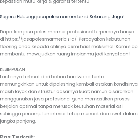
kepastian mutu kerja & garansi tertentu
Segera Hubungi jasapolesmarmer.biz.id Sekarang Juga!
Dapatkan jasa poles marmer profesional terpercaya hanya
di https://jasapolesmarmer.biz.id/. Percayakan kebutuhan
flooring anda kepada ahlinya demi hasil maksimal! Kami siap
membantu mewujudkan ruang impianmu jadi kenyataan!
KESIMPULAN
Lantainya terbuat dari bahan hardwood tentu
memungkinkan untuk dipoleshing kembali asalkan kondisinya
masih layak dan struktur dasarnya kuat; namun disarankan
menggunakan jasa profesional guna memastikan proses
berjalan optimal tanpa merusak keutuhan material asli
sehingga penampilan interior tetap menarik dan awet dalam
jangka panjang.
Pos Terkait: