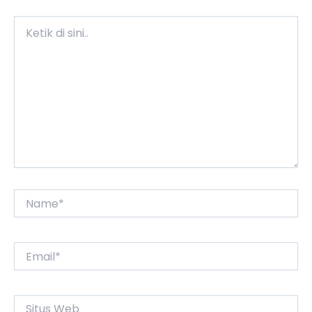
Ketik
di
sini..
Name*
Email*
Situs