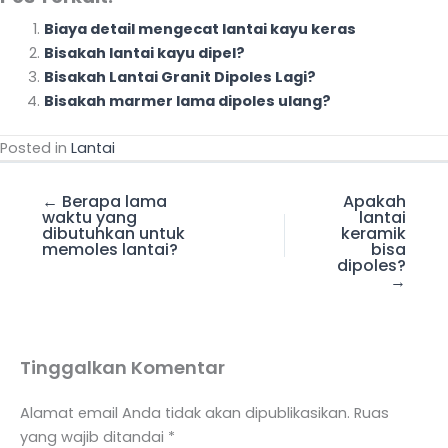
Biaya detail mengecat lantai kayu keras
Bisakah lantai kayu dipel?
Bisakah Lantai Granit Dipoles Lagi?
Bisakah marmer lama dipoles ulang?
Posted in
Lantai
← Berapa lama
Apakah
waktu yang
lantai
dibutuhkan untuk
keramik
memoles lantai?
bisa
dipoles?
→
Tinggalkan Komentar
Alamat email Anda tidak akan dipublikasikan.
Ruas
yang wajib ditandai
*