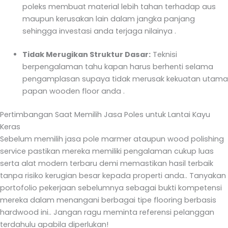
poleks membuat material lebih tahan terhadap aus
maupun kerusakan lain dalam jangka panjang
sehingga investasi anda terjaga nilainya .
Tidak Merugikan Struktur Dasar:
Teknisi
berpengalaman tahu kapan harus berhenti selama
pengamplasan supaya tidak merusak kekuatan utama
papan wooden floor anda .
Pertimbangan Saat Memilih Jasa Poles untuk Lantai Kayu
Keras
Sebelum memilih jasa pole marmer ataupun wood polishing
service pastikan mereka memiliki pengalaman cukup luas
serta alat modern terbaru demi memastikan hasil terbaik
tanpa risiko kerugian besar kepada properti anda.. Tanyakan
portofolio pekerjaan sebelumnya sebagai bukti kompetensi
mereka dalam menangani berbagai tipe flooring berbasis
hardwood ini.. Jangan ragu meminta referensi pelanggan
terdahulu apabila diperlukan!