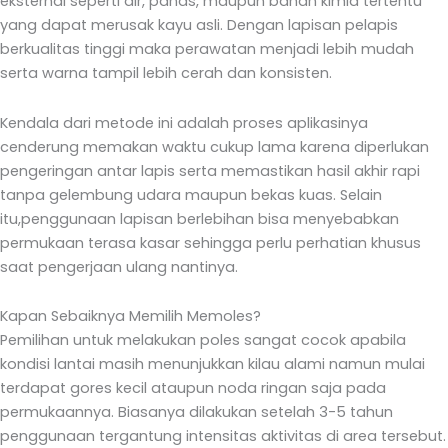
eksternal seperti air, panas, maupun bahan kimia tertentu
yang dapat merusak kayu asli. Dengan lapisan pelapis
berkualitas tinggi maka perawatan menjadi lebih mudah
serta warna tampil lebih cerah dan konsisten.
Kendala dari metode ini adalah proses aplikasinya
cenderung memakan waktu cukup lama karena diperlukan
pengeringan antar lapis serta memastikan hasil akhir rapi
tanpa gelembung udara maupun bekas kuas. Selain
itu,penggunaan lapisan berlebihan bisa menyebabkan
permukaan terasa kasar sehingga perlu perhatian khusus
saat pengerjaan ulang nantinya.
Kapan Sebaiknya Memilih Memoles?
Pemilihan untuk melakukan poles sangat cocok apabila
kondisi lantai masih menunjukkan kilau alami namun mulai
terdapat gores kecil ataupun noda ringan saja pada
permukaannya. Biasanya dilakukan setelah 3-5 tahun
penggunaan tergantung intensitas aktivitas di area tersebut.