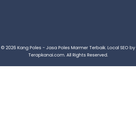
© 2026 Kang Poles - Jasa Poles Marmer Terbaik. Local SEO by
Terapkanai.com
. All Rights Reserved.