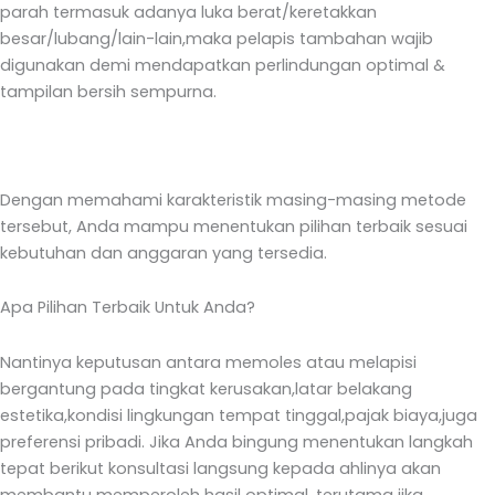
parah termasuk adanya luka berat/keretakkan
besar/lubang/lain-lain,maka pelapis tambahan wajib
digunakan demi mendapatkan perlindungan optimal &
tampilan bersih sempurna.
Dengan memahami karakteristik masing-masing metode
tersebut, Anda mampu menentukan pilihan terbaik sesuai
kebutuhan dan anggaran yang tersedia.
Apa Pilihan Terbaik Untuk Anda?
Nantinya keputusan antara memoles atau melapisi
bergantung pada tingkat kerusakan,latar belakang
estetika,kondisi lingkungan tempat tinggal,pajak biaya,juga
preferensi pribadi. Jika Anda bingung menentukan langkah
tepat berikut konsultasi langsung kepada ahlinya akan
membantu memperoleh hasil optimal, terutama jika