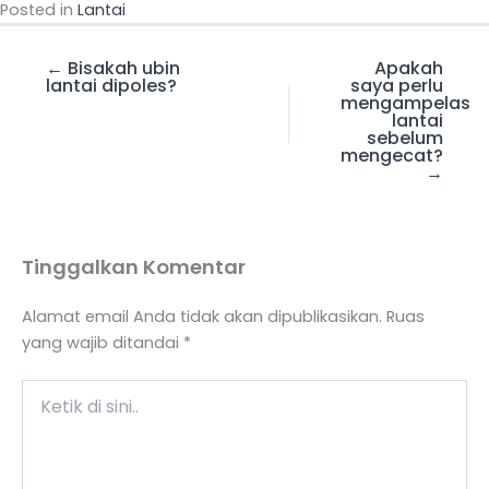
Posted in
Lantai
← Bisakah ubin
Apakah
lantai dipoles?
saya perlu
mengampelas
lantai
sebelum
mengecat?
→
Tinggalkan Komentar
Alamat email Anda tidak akan dipublikasikan.
Ruas
yang wajib ditandai
*
Ketik
di
sini..