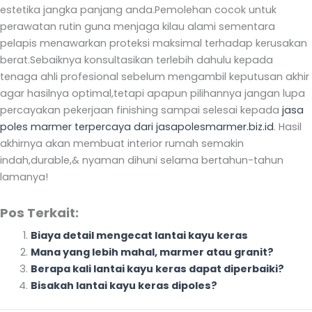
estetika jangka panjang anda.Pemolehan cocok untuk
perawatan rutin guna menjaga kilau alami sementara
pelapis menawarkan proteksi maksimal terhadap kerusakan
berat.Sebaiknya konsultasikan terlebih dahulu kepada
tenaga ahli profesional sebelum mengambil keputusan akhir
agar hasilnya optimal,tetapi apapun pilihannya jangan lupa
percayakan pekerjaan finishing sampai selesai kepada
jasa
poles marmer terpercaya dari jasapolesmarmer.biz.id
. Hasil
akhirnya akan membuat interior rumah semakin
indah,durable,& nyaman dihuni selama bertahun-tahun
lamanya!
Pos Terkait:
Biaya detail mengecat lantai kayu keras
Mana yang lebih mahal, marmer atau granit?
Berapa kali lantai kayu keras dapat diperbaiki?
Bisakah lantai kayu keras dipoles?