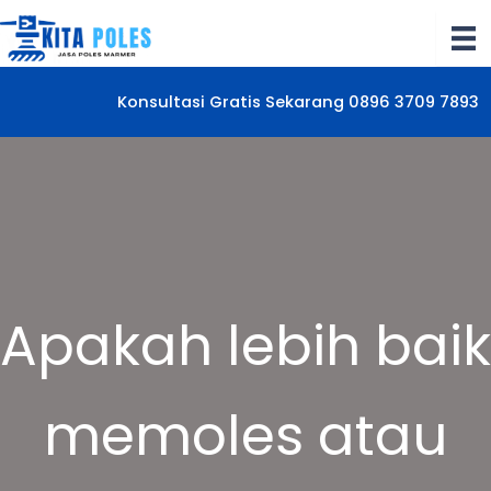
Lewati
ke
konten
Konsultasi Gratis Sekarang 0896 3709 7893
Apakah lebih baik
memoles atau