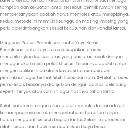
karena keindahan dan ketahanan alaminya. Untuk menjaga
tampilan dan kekuatan lantai tersebut, pemilik rumah sering
mempertanyakan apakah harus memoles atau melapisinya.
Kedua metode ini memiliki keunggulan masing-masing yang
perlu dipertimbangkan sesuai kebutuhan dan kondisi lantai.
Mengenal Proses Pemolesan Lantai Kayu Keras
Pemolesan lantai kayu keras merupakan proses
menghilangkan lapisan atas yang aus atau rusak dengan
menggunakan mesin poles khusus. Tujuannya adalah untuk
mengembalikan kilau alami kayu serta memperbaiki
permukaan agar terlihat lebih halus dan rata. Setelah proses
pemolesan, biasanya dilanjutkan dengan aplikasi pelindung
seperti minyak atau varnish agar hasilnya tahan lama.
Salah satu keuntungan utama dari memoles lantai adalah
kemampuannya untuk memperbaharui tampilan tanpa
harus mengganti seluruh bagian lantai. Selain itu, proses ini
relatif cepat dan tidak membutuhkan biaya besar