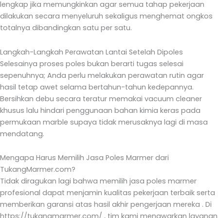
lengkap jika memungkinkan agar semua tahap pekerjaan
dilakukan secara menyeluruh sekaligus menghemat ongkos
totalnya dibandingkan satu per satu.
Langkah-Langkah Perawatan Lantai Setelah Dipoles
Selesainya proses poles bukan berarti tugas selesai
sepenuhnya; Anda perlu melakukan perawatan rutin agar
hasil tetap awet selama bertahun-tahun kedepannya.
Bersihkan debu secara teratur memakai vacuum cleaner
khusus lalu hindari penggunaan bahan kimia keras pada
permukaan marble supaya tidak merusaknya lagi di masa
mendatang.
Mengapa Harus Memilih Jasa Poles Marmer dari
TukangMarmer.com?
Tidak diragukan lagi bahwa memilih jasa poles marmer
profesional dapat menjamin kualitas pekerjaan terbaik serta
memberikan garansi atas hasil akhir pengerjaan mereka . Di
https://tukangmarmer.com/ , tim kami menawarkan layanan