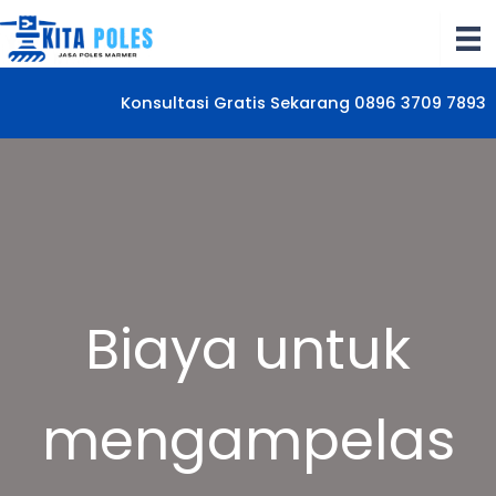
Lewati
ke
konten
Konsultasi Gratis Sekarang 0896 3709 7893
Biaya untuk
mengampelas