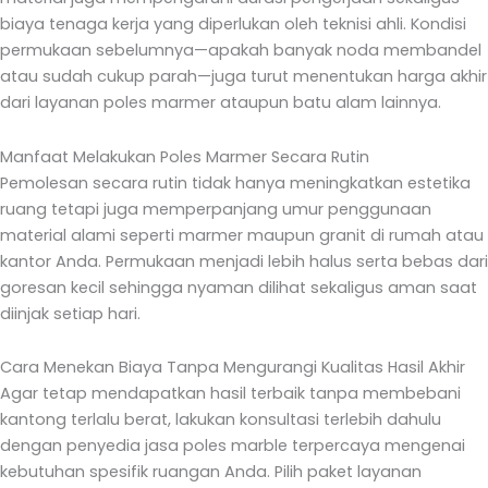
biaya tenaga kerja yang diperlukan oleh teknisi ahli. Kondisi
permukaan sebelumnya—apakah banyak noda membandel
atau sudah cukup parah—juga turut menentukan harga akhir
dari layanan poles marmer ataupun batu alam lainnya.
Manfaat Melakukan Poles Marmer Secara Rutin
Pemolesan secara rutin tidak hanya meningkatkan estetika
ruang tetapi juga memperpanjang umur penggunaan
material alami seperti marmer maupun granit di rumah atau
kantor Anda. Permukaan menjadi lebih halus serta bebas dari
goresan kecil sehingga nyaman dilihat sekaligus aman saat
diinjak setiap hari.
Cara Menekan Biaya Tanpa Mengurangi Kualitas Hasil Akhir
Agar tetap mendapatkan hasil terbaik tanpa membebani
kantong terlalu berat, lakukan konsultasi terlebih dahulu
dengan penyedia jasa poles marble terpercaya mengenai
kebutuhan spesifik ruangan Anda. Pilih paket layanan