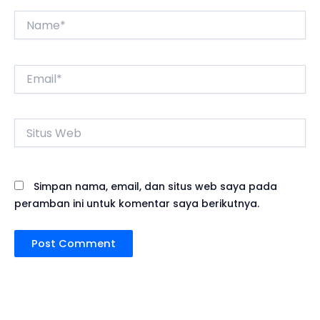
Name*
Email*
Situs
Web
Simpan nama, email, dan situs web saya pada
peramban ini untuk komentar saya berikutnya.