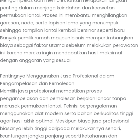
Mengampelas dan memoles lantai merupakan langkah
penting dalam menjaga keindahan dan keawetan
permukaan lantai. Proses ini membantu menghilangkan
goresan, noda, serta lapisan lama yang menumpuk
sehingga tampilan lantai kembali bersinar seperti baru.
Banyak pemilik rumah maupun bisnis mempertimbangkan
biaya sebagai faktor utama sebelum melakukan perawatan
ini, karena mereka ingin mendapatkan hasil maksimal
dengan anggaran yang sesuai.
Pentingnya Menggunakan Jasa Profesional dalam
Pengampelasan dan Pemolesan
Memilih jasa profesional memastikan proses
pengampelasan dan pemolesan berjalan lancar tanpa
merusak permukaan lantai. Teknisi berpengalaman
menggunakan alat modern serta bahan berkualitas tinggi
agar hasil akhir optimal. Meskipun biaya jasa profesional
biasanya lebih tinggi daripada melakukannya sendiri,
keuntungan jangka panjang seperti ketahanan dan