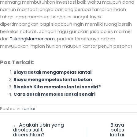
memang membutuhkan investasi baik waktu maupun dana
namun manfaat jangka panjang berupa tampilan indah
tahan lama membuat usaha ini sangat layak
dipertimbangkan bagi siapapun ingin memiliki ruang bersih
berkelas natural . Jangan ragu gunakan jasa poles marmer
dari
TukangMarmer.com
, partner terpercaya dalam
mewujudkan impian hunian maupun kantor penuh pesona!
Pos Terkait:
Biaya detail mengampelas lantai
Biaya mengampelas lantai beton
Bisakah Kita memoles lantai sendiri?
Cara detail memoles lantai sendiri
Posted in
Lantai
← Apakah ubin yang
Biaya
dipoles sulit
poles
dibersihkan?
lantai