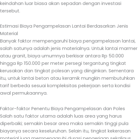
keindahan luar biasa akan sepadan dengan investasi
tersebut.
Estimasi Biaya Pengampelasan Lantai Berdasarkan Jenis
Material
Banyak faktor mempengaruhi biaya pengampelasan lantai,
salah satunya adalah jenis materialnya. Untuk lantai marmer
atau granit, biaya umumnya berkisar antara Rp 50.000
hingga Rp 150.000 per meter persegi tergantung tingkat
kerusakan dan tingkat polesan yang diinginkan. Sementara
itu, untuk lantai beton atau keramik mungkin membutuhkan
tarif berbeda sesuai kompleksitas pekerjaan serta kondisi
awal permukaannya.
Faktor-faktor Penentu Biaya Pengampelasan dan Poles
Salah satu faktor utama adalah luas area yang harus
diperbaiki; semakin besar area maka semakin tinggi pula
biayanya secara keseluruhan. Selain itu, tingkat kekerasan
material juga mempengaruhi durasi pengerjaan sekaligus