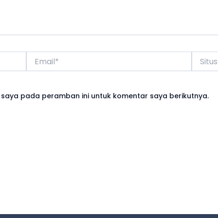
Email*
Situs
Web
 saya pada peramban ini untuk komentar saya berikutnya.