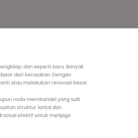
engkilap, dan seperti baru. Banyak
 dasar dari kerusakan. Dengan
ganti atau melakukan renovasi besar.
aupun noda membandel yang sulit
uatan struktur lantai dan
solusi efektif untuk menjaga