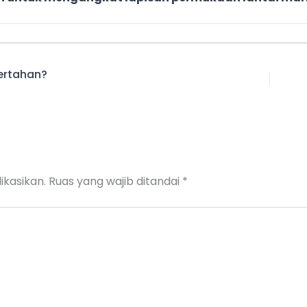
ertahan?
ikasikan.
Ruas yang wajib ditandai
*