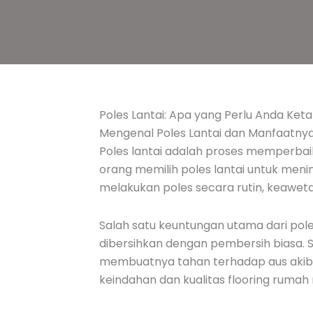
Poles Lantai: Apa yang Perlu Anda Ke
Mengenal Poles Lantai dan Manfaatny
Poles lantai adalah proses memperbaiki
orang memilih poles lantai untuk meni
melakukan poles secara rutin, keaweta
Salah satu keuntungan utama dari po
dibersihkan dengan pembersih biasa. S
membuatnya tahan terhadap aus akibat 
keindahan dan kualitas flooring ruma