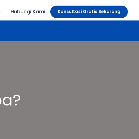
i
Hubungi Kami
Konsultasi Gratis Sekarang
pa?