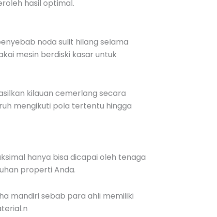
roleh hasil optimal.
enyebab noda sulit hilang selama
ai mesin berdiski kasar untuk
ilkan kilauan cemerlang secara
uh mengikuti pola tertentu hingga
aksimal hanya bisa dicapai oleh tenaga
uhan properti Anda.
ha mandiri sebab para ahli memiliki
erial.n