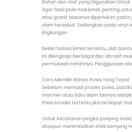
Bahan dan Alat yang Digunakan Untuk 
Agar hasil pole maksimal, penting untu
atau granit biasanya diperlukan pasta
alam tersebut. Sedangkan pada vinyl 
lingkungan.
Selain bahan kimia tertentu, alat bant
ini dilengkapi berbagai disc abrasif mu
permukaan tanahnya. Penggunaan alat m
Cara Memilih Bahan Poles Yang Tepat
Sebelum memulai proses poles, pastika
marmer atau batu alam lainnya sebaik
Pada kondisi tertentu jika terdapat n
Untuk ketahanan jangka panjang maka p
ataupun menimbulkan efek samping ne