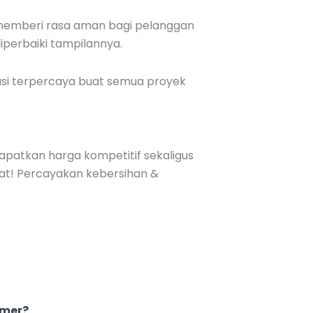
 memberi rasa aman bagi pelanggan
diperbaiki tampilannya.
usi terpercaya buat semua proyek
Dapatkan harga kompetitif sekaligus
at! Percayakan kebersihan &
rmer?