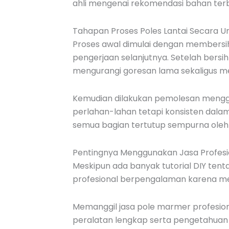
ahli mengenai rekomendasi bahan terbai
Tahapan Proses Poles Lantai Secara
Proses awal dimulai dengan membersih
pengerjaan selanjutnya. Setelah bers
mengurangi goresan lama sekaligus mem
Kemudian dilakukan pemolesan menggu
perlahan-lahan tetapi konsisten dala
semua bagian tertutup sempurna oleh l
Pentingnya Menggunakan Jasa Profesi
Meskipun ada banyak tutorial DIY tenta
profesional berpengalaman karena mer
Memanggil jasa pole marmer profesional
peralatan lengkap serta pengetahuan 