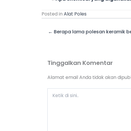
Posted in
Alat Poles
← Berapa lama polesan keramik b
Tinggalkan Komentar
Alamat email Anda tidak akan dipubl
Ketik
di
sini..