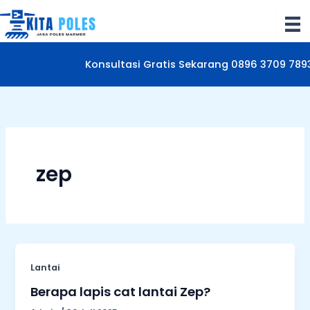
Lewati
ke
konten
Konsultasi Gratis Sekarang 0896 3709 789
zep
Lantai
Berapa lapis cat lantai Zep?