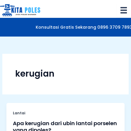
Lewati
ke
konten
Konsultasi Gratis Sekarang 0896 3709 789
kerugian
Lantai
Apa kerugian dari ubin lantai porselen
yang dipoles?